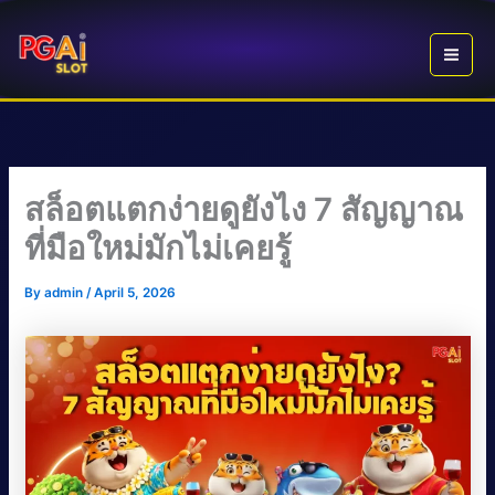
Skip
Mai
to
Men
content
สล็อตแตกง่ายดูยังไง 7 สัญญาณ
ที่มือใหม่มักไม่เคยรู้
By
admin
/
April 5, 2026