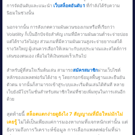
การจัดอันดับและแนะนำ
เว็บสล็อตอันดับ 1
ที่กำลังได้รับความ
นิยมในช่วงนั้น
นอกจากนั้น การสังเกตความผันผวนของเกมหรือที่เรียกว่า
Volatility ก็เป็นอีกปัจจัยสำคัญ เกมที่มีความผันผวนต่ำจะจ่ายบ่อย
แต่ได้รางวัลไม่สูง ส่วนเกมที่มีความผันผวนสูงจะจ่ายยากแต่ได้
รางวัลใหญ่ ผู้เล่นควรเลือกให้เหมาะกับงบประมาณและสไตล์การ
เล่นของตนเอง เพื่อไม่ให้เงินหมดเร็วเกินไป
สำหรับผู้ที่สนใจเริ่มต้นเล่น สามารถ
สมัครสมาชิก
ผ่านเว็บไซต์
หลักของแพลตฟอร์มได้ง่าย ๆ โดยกรอกข้อมูลพื้นฐานและยืนยัน
ตัวตน จากนั้นก็สามารถเข้าสู่ระบบและเริ่มต้นเล่นได้ทันที หลาย
เว็บยังมีโปรโมชั่นสำหรับสมาชิกใหม่ที่ช่วยเพิ่มทุนในการเล่นอีก
ด้วย
สุดท้ายนี้
สล็อตแตกง่ายดูยังไง 7 สัญญาณที่มือใหม่มักไม่
เคยรู้
ไม่ได้เป็นเพียงแค่การมองหาเกมที่แจกหนักเท่านั้น แต่
ยังรวมถึงการวิเคราะห์ข้อมูล การเลือกแพลตฟอร์มที่น่า