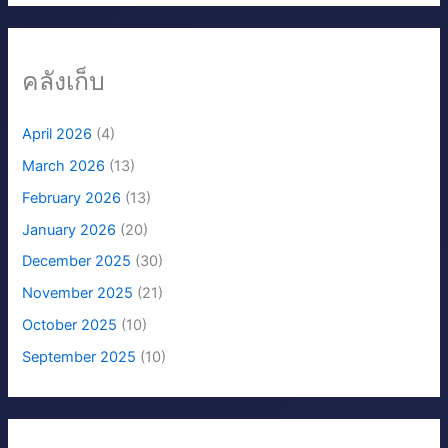
คลังเก็บ
April 2026
(4)
March 2026
(13)
February 2026
(13)
January 2026
(20)
December 2025
(30)
November 2025
(21)
October 2025
(10)
September 2025
(10)