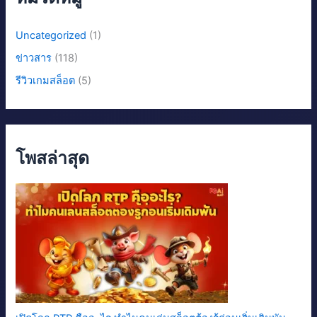
Uncategorized
(1)
ข่าวสาร
(118)
รีวิวเกมสล็อต
(5)
โพสล่าสุด