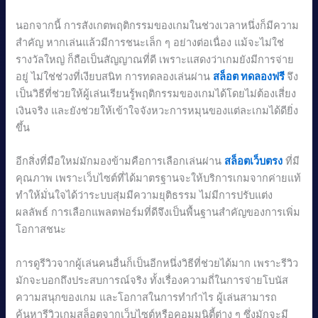
นอกจากนี้ การสังเกตพฤติกรรมของเกมในช่วงเวลาหนึ่งก็มีความ
สำคัญ หากเล่นแล้วมีการชนะเล็ก ๆ อย่างต่อเนื่อง แม้จะไม่ใช่
รางวัลใหญ่ ก็ถือเป็นสัญญาณที่ดี เพราะแสดงว่าเกมยังมีการจ่าย
อยู่ ไม่ใช่ช่วงที่เงียบสนิท การทดลองเล่นผ่าน
สล็อต ทดลองฟรี
จึง
เป็นวิธีที่ช่วยให้ผู้เล่นเรียนรู้พฤติกรรมของเกมได้โดยไม่ต้องเสี่ยง
เงินจริง และยังช่วยให้เข้าใจจังหวะการหมุนของแต่ละเกมได้ดียิ่ง
ขึ้น
อีกสิ่งที่มือใหม่มักมองข้ามคือการเลือกเล่นผ่าน
สล็อตเว็บตรง
ที่มี
คุณภาพ เพราะเว็บไซต์ที่ได้มาตรฐานจะให้บริการเกมจากค่ายแท้
ทำให้มั่นใจได้ว่าระบบสุ่มมีความยุติธรรม ไม่มีการปรับแต่ง
ผลลัพธ์ การเลือกแพลตฟอร์มที่ดีจึงเป็นพื้นฐานสำคัญของการเพิ่ม
โอกาสชนะ
การดูรีวิวจากผู้เล่นคนอื่นก็เป็นอีกหนึ่งวิธีที่ช่วยได้มาก เพราะรีวิว
มักจะบอกถึงประสบการณ์จริง ทั้งเรื่องความถี่ในการจ่ายโบนัส
ความสนุกของเกม และโอกาสในการทำกำไร ผู้เล่นสามารถ
ค้นหารีวิวเกมสล็อตจากเว็บไซต์หรือคอมมูนิตี้ต่าง ๆ ซึ่งมักจะมี