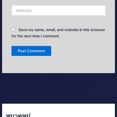
Website
Save my name, email, and website in this browser
for the next time I comment.
หมวดหมู่