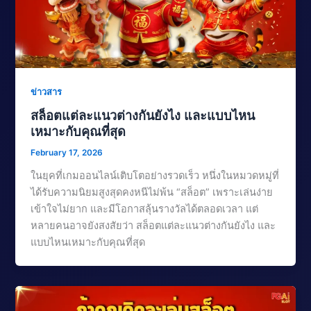
ข่าวสาร
สล็อตแต่ละแนวต่างกันยังไง และแบบไหน
เหมาะกับคุณที่สุด
February 17, 2026
ในยุคที่เกมออนไลน์เติบโตอย่างรวดเร็ว หนึ่งในหมวดหมู่ที่
ได้รับความนิยมสูงสุดคงหนีไม่พ้น “สล็อต” เพราะเล่นง่าย
เข้าใจไม่ยาก และมีโอกาสลุ้นรางวัลได้ตลอดเวลา แต่
หลายคนอาจยังสงสัยว่า สล็อตแต่ละแนวต่างกันยังไง และ
แบบไหนเหมาะกับคุณที่สุด