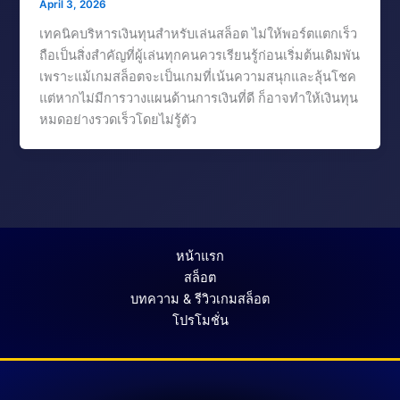
April 3, 2026
เทคนิคบริหารเงินทุนสำหรับเล่นสล็อต ไม่ให้พอร์ตแตกเร็ว
ถือเป็นสิ่งสำคัญที่ผู้เล่นทุกคนควรเรียนรู้ก่อนเริ่มต้นเดิมพัน
เพราะแม้เกมสล็อตจะเป็นเกมที่เน้นความสนุกและลุ้นโชค
แต่หากไม่มีการวางแผนด้านการเงินที่ดี ก็อาจทำให้เงินทุน
หมดอย่างรวดเร็วโดยไม่รู้ตัว
หน้าแรก
สล็อต
บทความ & รีวิวเกมสล็อต
โปรโมชั่น