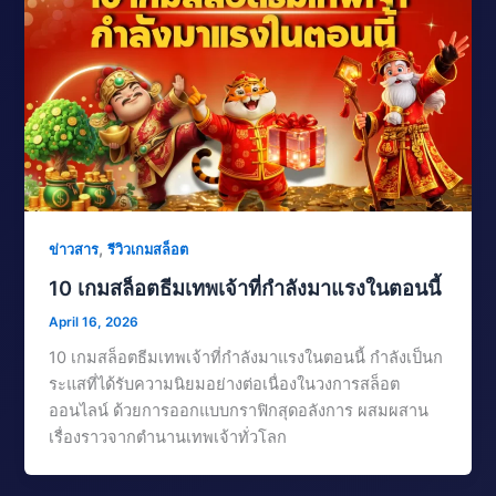
,
ข่าวสาร
รีวิวเกมสล็อต
10 เกมสล็อตธีมเทพเจ้าที่กำลังมาแรงในตอนนี้
April 16, 2026
10 เกมสล็อตธีมเทพเจ้าที่กำลังมาแรงในตอนนี้ กำลังเป็นก
ระแสที่ได้รับความนิยมอย่างต่อเนื่องในวงการสล็อต
ออนไลน์ ด้วยการออกแบบกราฟิกสุดอลังการ ผสมผสาน
เรื่องราวจากตำนานเทพเจ้าทั่วโลก