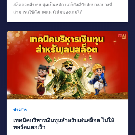
สล็อตจะมีระบบสุ่มเป็นหลัก แต่ก็ยังมีปัจจัยบางอย่างที่
สามารถใช้สังเกตแนวโน้มของเกมได้
ข่าวสาร
เทคนิคบริหารเงินทุนสำหรับเล่นสล็อต ไม่ให้
พอร์ตแตกเร็ว