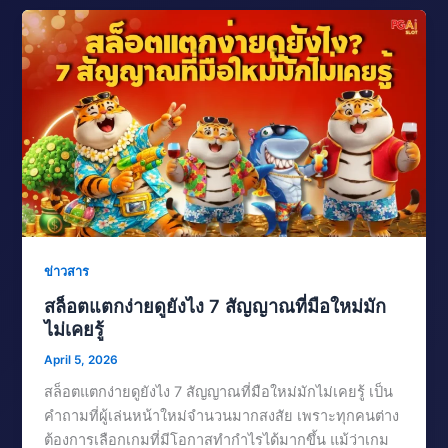
ข่าวสาร
สล็อตแตกง่ายดูยังไง 7 สัญญาณที่มือใหม่มัก
ไม่เคยรู้
April 5, 2026
สล็อตแตกง่ายดูยังไง 7 สัญญาณที่มือใหม่มักไม่เคยรู้ เป็น
คำถามที่ผู้เล่นหน้าใหม่จำนวนมากสงสัย เพราะทุกคนต่าง
ต้องการเลือกเกมที่มีโอกาสทำกำไรได้มากขึ้น แม้ว่าเกม