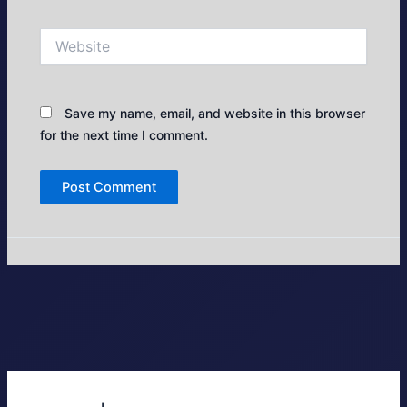
Website
Save my name, email, and website in this browser
for the next time I comment.