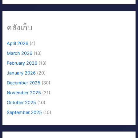
คลังเก็บ
April 2026
(4)
March 2026
(13)
February 2026
(13)
January 2026
(20)
December 2025
(30)
November 2025
(21)
October 2025
(10)
September 2025
(10)