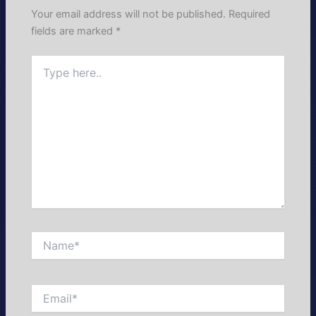
Your email address will not be published.
Required
fields are marked
*
Type
here..
Name*
Email*