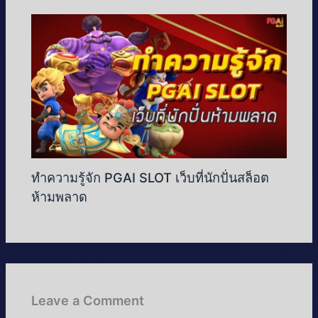
ทำความรู้จัก PGAI SLOT เว็บที่นักปั่นสล็อต
ห้ามพลาด
Leave a Comment