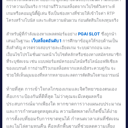
กว่าความเป็นจริง การอ่านรีวิวเกมสล็อตจากเว็บไซต์วิเคราะห์
เกมหรือคอมมูนิตี้ผู้เล่น จึงเป็นช่องทางที่ช่วยให้เข้าใจค่า RTP
โครงสร้างโบนัส และระดับความผันผวน ก่อนตัดสินใจลงทุนจริง
สำหรับผู้ที่กำลังมองหาแพลตฟอร์มอย่าง
PGAI SLOT
ซึ่งถูกนำ
เสนอในฐานะ
เว็บสล็อตอันดับ 1
การศึกษาข้อมูลให้รอบด้านเป็น
สิ่งสำคัญ ควรตรวจสอบรายละเอียดเกม ระบบฝากถอน และ
เงื่อนไขโปรโมชั่นผ่านหน้าเว็บไซต์หลักหรือช่องทางสมัครสมาชิก
ที่ระบุชัดเจน เช่น แบบฟอร์มสมัครออนไลน์หรือไลน์ออฟฟิเชียล
ของแบรนด์ การอ่านรีวิวเกมสล็อตจากแหล่งอิสระควบคู่กัน จะ
ช่วยให้เห็นมุมมองที่หลากหลายและลดการตัดสินใจตามอารมณ์
ท้ายที่สุด การเข้าใจกลไกของเกมและจิตวิทยาของตนเอง
คือเกราะป้องกันที่ดีที่สุด ไม่ว่าคุณจะมีเหตุผลหรือ
ประสบการณ์มากเพียงใด หากขาดการวางแผนงบประมาณ
และการกำหนดจุดหยุดเล่น ความผิดพลาดก็เกิดขึ้นได้ง่าย
การตั้งงบที่ยอมรับการขาดทุนได้ กำหนดเวลาเล่นที่ชัดเจน
และไม่ไล่ตามทุนคืน คือหลักพื้นฐานที่ช่วยลดความเสี่ยง