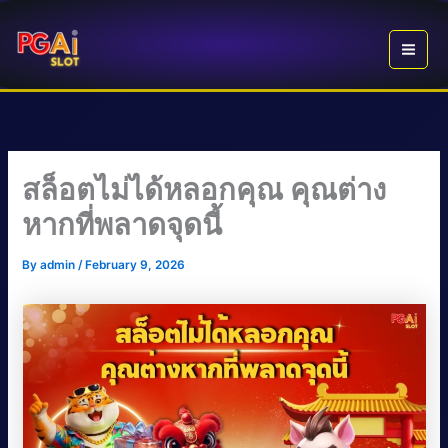
Skip
Mai
to
Men
content
สล็อตไม่ได้หลอกคุณ คุณต่าง
หากที่พลาดจุดนี้
By
admin
/
February 9, 2026