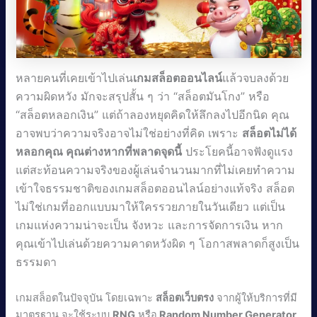
หลายคนที่เคยเข้าไปเล่น
เกมสล็อตออนไลน์
แล้วจบลงด้วย
ความผิดหวัง มักจะสรุปสั้น ๆ ว่า “สล็อตมันโกง” หรือ
“สล็อตหลอกเงิน” แต่ถ้าลองหยุดคิดให้ลึกลงไปอีกนิด คุณ
อาจพบว่าความจริงอาจไม่ใช่อย่างที่คิด เพราะ
สล็อตไม่ได้
หลอกคุณ คุณต่างหากที่พลาดจุดนี้
ประโยคนี้อาจฟังดูแรง
แต่สะท้อนความจริงของผู้เล่นจำนวนมากที่ไม่เคยทำความ
เข้าใจธรรมชาติของเกมสล็อตออนไลน์อย่างแท้จริง สล็อต
ไม่ใช่เกมที่ออกแบบมาให้ใครรวยภายในวันเดียว แต่เป็น
เกมแห่งความน่าจะเป็น จังหวะ และการจัดการเงิน หาก
คุณเข้าไปเล่นด้วยความคาดหวังผิด ๆ โอกาสพลาดก็สูงเป็น
ธรรมดา
เกมสล็อตในปัจจุบัน โดยเฉพาะ
สล็อตเว็บตรง
จากผู้ให้บริการที่มี
มาตรฐาน จะใช้ระบบ
RNG
หรือ
Random Number Generator