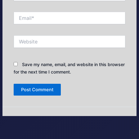
Email*
Website
Save my name, email, and website in this browser
for the next time I comment.