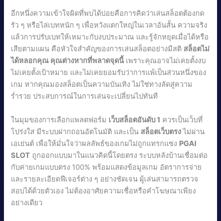
อีกหนึ่งความเข้าใจผิดที่พบได้บ่อยคือการคิดว่าเล่นสล็อตต้องกด
รัว ๆ หรือไล่เบทหนัก ๆ เพื่อหวังแตกใหญ่ในเวลาอันสั้น ความจริง
แล้วการปรับเบทให้เหมาะกับงบประมาณ และรู้จักหยุดเมื่อได้หรือ
เสียตามแผน คือหัวใจสำคัญของการเล่นสล็อตอย่างมีสติ
สล็อตไม่
ได้หลอกคุณ คุณต่างหากที่พลาดจุดนี้
เพราะคุณอาจไม่เคยตั้งงบ
ไม่เคยตั้งเป้าหมาย และไม่เคยยอมรับว่าการแพ้เป็นส่วนหนึ่งของ
เกม หากคุณมองสล็อตเป็นความบันเทิง ไม่ใช่ทางลัดสู่ความ
ร่ำรวย ประสบการณ์ในการเล่นจะเปลี่ยนไปทันที
ในมุมของการเลือกแพลตฟอร์ม
เว็บสล็อตอันดับ 1
ควรเป็นเว็บที่
โปร่งใส มีระบบฝากถอนอัตโนมัติ และเป็น
สล็อตเว็บตรง
ไม่ผ่าน
เอเย่นต์ เพื่อให้มั่นใจว่าผลลัพธ์ของเกมไม่ถูกแทรกแซง
PGAI
SLOT
ถูกออกแบบมาในแนวคิดนี้โดยตรง ระบบหลังบ้านเชื่อมต่อ
กับค่ายเกมแบบตรง 100% พร้อมแสดงข้อมูลเกม อัตราการจ่าย
และรายละเอียดฟีเจอร์ต่าง ๆ อย่างชัดเจน ผู้เล่นสามารถตรวจ
สอบได้ด้วยตัวเอง ไม่ต้องอาศัยความเชื่อหรือคำโฆษณาเพียง
อย่างเดียว