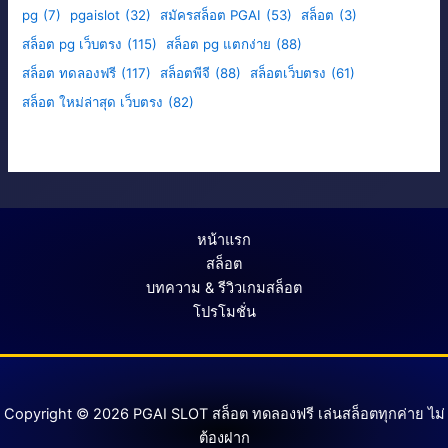
pg
(7)
pgaislot
(32)
สมัครสล็อต PGAI
(53)
สล็อต
(3)
สล็อต pg เว็บตรง
(115)
สล็อต pg แตกง่าย
(88)
สล็อต ทดลองฟรี
(117)
สล็อตพีจี
(88)
สล็อตเว็บตรง
(61)
สล็อต ใหม่ล่าสุด เว็บตรง
(82)
หน้าแรก
สล็อต
บทความ & รีวิวเกมสล็อต
โปรโมชั่น
Copyright © 2026 PGAI SLOT สล็อต ทดลองฟรี เล่นสล็อตทุกค่าย ไม่
ต้องฝาก