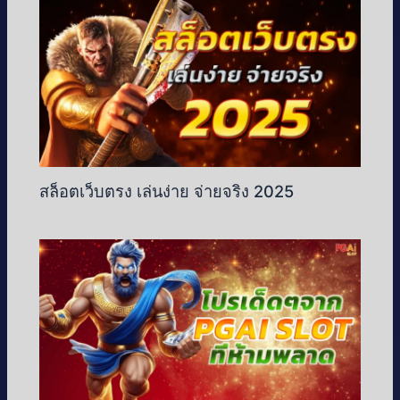
สล็อตเว็บตรง เล่นง่าย จ่ายจริง 2025