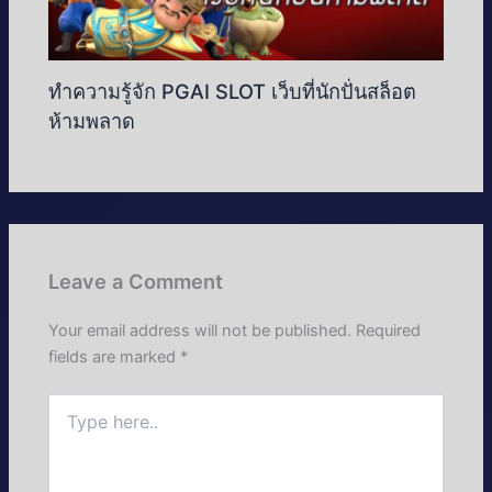
ทำความรู้จัก PGAI SLOT เว็บที่นักปั่นสล็อต
ห้ามพลาด
Leave a Comment
Your email address will not be published.
Required
fields are marked
*
Type
here..