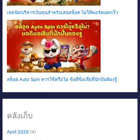
เทคนิคบริหารเงินทุนสำหรับเล่นสล็อต ไม่ให้พอร์ตแตกเร็ว
สล็อต Auto Spin ควรใช้หรือไม่ ข้อดีข้อเสียที่นักปั่นต้องรู้
คลังเก็บ
April 2026
(4)