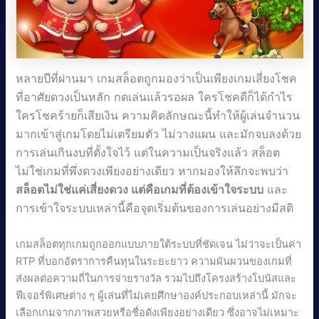
หลายปีที่ผ่านมา เกมสล็อตถูกมองว่าเป็นเพียงเกมเสี่ยงโชค
ที่อาศัยดวงเป็นหลัก กดเล่นแล้วรอผล ใครโชคดีก็ได้กำไร
ใครโชคร้ายก็เสียเงิน ความคิดลักษณะนี้ทำให้ผู้เล่นจำนวน
มากเข้าสู่เกมโดยไม่เตรียมตัว ไม่วางแผน และมักจบลงด้วย
การเล่นเกินงบที่ตั้งใจไว้ แต่ในความเป็นจริงแล้ว สล็อต
ไม่ใช่เกมที่พึ่งดวงเพียงอย่างเดียว หากมองให้ลึกจะพบว่า
สล็อตไม่ใช่แค่เสี่ยงดวง แต่คือเกมที่ต้องเข้าใจระบบ
และ
การเข้าใจระบบเหล่านี้คือจุดเริ่มต้นของการเล่นอย่างมีสติ
เกมสล็อตทุกเกมถูกออกแบบภายใต้ระบบที่ชัดเจน ไม่ว่าจะเป็นค่า
RTP ที่บอกอัตราการคืนทุนในระยะยาว ความผันผวนของเกมที่
ส่งผลต่อความถี่ในการจ่ายรางวัล รวมไปถึงโครงสร้างโบนัสและ
ฟีเจอร์พิเศษต่าง ๆ ผู้เล่นที่ไม่เคยศึกษาองค์ประกอบเหล่านี้ มักจะ
เลือกเกมจากภาพสวยหรือชื่อดังเพียงอย่างเดียว ซึ่งอาจไม่เหมาะ