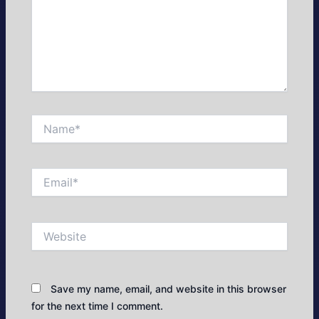
Name*
Email*
Website
Save my name, email, and website in this browser
for the next time I comment.