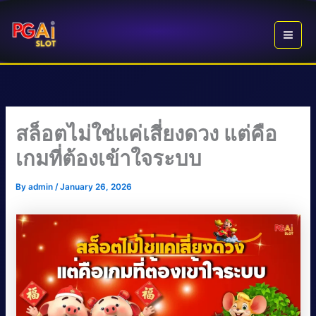
Skip
Mai
to
Men
content
สล็อตไม่ใช่แค่เสี่ยงดวง แต่คือ
เกมที่ต้องเข้าใจระบบ
By
admin
/
January 26, 2026