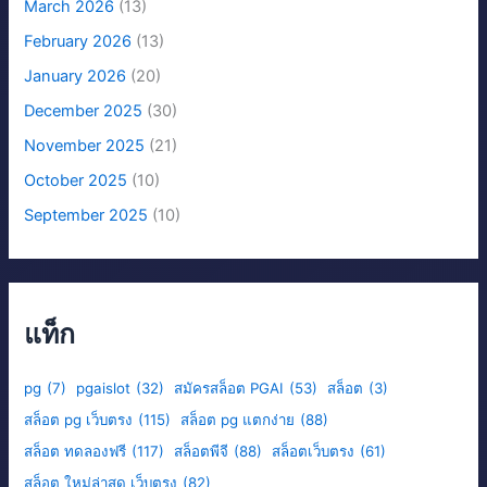
March 2026
(13)
February 2026
(13)
January 2026
(20)
December 2025
(30)
November 2025
(21)
October 2025
(10)
September 2025
(10)
แท็ก
pg
(7)
pgaislot
(32)
สมัครสล็อต PGAI
(53)
สล็อต
(3)
สล็อต pg เว็บตรง
(115)
สล็อต pg แตกง่าย
(88)
สล็อต ทดลองฟรี
(117)
สล็อตพีจี
(88)
สล็อตเว็บตรง
(61)
สล็อต ใหม่ล่าสุด เว็บตรง
(82)