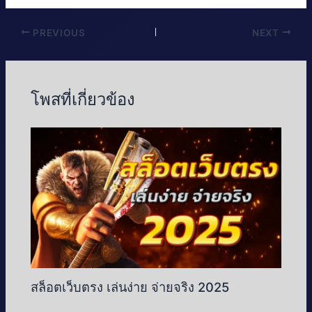
PREVIOUS
NEXT
โพสที่เกี่ยวข้อง
สล็อตเว็บตรง เล่นง่าย จ่ายจริง 2025