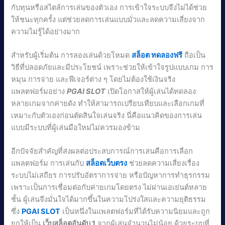
กับทุนหรือสไตล์การเล่นของตัวเอง การเข้าใจระบบจึงไม่ได้ช่วย
ให้ชนะทุกครั้ง แต่ช่วยลดการเล่นแบบมั่วและลดความเสี่ยงจาก
ความไม่รู้ได้อย่างมาก
สำหรับผู้เริ่มต้น การลองเล่นด้วยโหมด
สล็อต ทดลองฟรี
ถือเป็น
วิธีที่ปลอดภัยและมีประโยชน์ เพราะช่วยให้เข้าใจรูปแบบเกม การ
หมุน การจ่าย และฟีเจอร์ต่าง ๆ โดยไม่ต้องใช้เงินจริง
แพลตฟอร์มอย่าง
PGAI SLOT
เปิดโอกาสให้ผู้เล่นได้ทดลอง
หลายเกมจากค่ายดัง ทำให้สามารถเปรียบเทียบและเลือกเกมที่
เหมาะกับตัวเองก่อนตัดสินใจเล่นจริง นี่คือแนวคิดของการเล่น
แบบมีระบบที่ผู้เล่นมือใหม่ไม่ควรมองข้าม
อีกปัจจัยสำคัญที่ส่งผลต่อประสบการณ์การเล่นคือการเลือก
แพลตฟอร์ม การเล่นกับ
สล็อตเว็บตรง
ช่วยลดความเสี่ยงเรื่อง
ระบบไม่เสถียร การปรับอัตราการจ่าย หรือปัญหาการทำธุรกรรม
เพราะเป็นการเชื่อมต่อกับค่ายเกมโดยตรง ไม่ผ่านเอเย่นต์หลาย
ชั้น ผู้เล่นจึงมั่นใจได้มากขึ้นในความโปร่งใสและความยุติธรรม
ซึ่ง
PGAI SLOT
เป็นหนึ่งในแพลตฟอร์มที่ได้รับความนิยมและถูก
ยกให้เป็น
เว็บสล็อตอันดับ 1
จากผู้เล่นจำนวนไม่น้อย ด้วยระบบที่