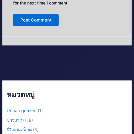
for the next time I comment.
หมวดหมู่
Uncategorized
(1)
ข่าวสาร
(118)
รีวิวเกมสล็อต
(5)