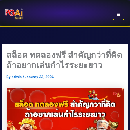
Skip
Mai
to
Men
content
สล็อต ทดลองฟรี สำคัญกว่าที่คิด
ถ้าอยากเล่นกำไรระยะยาว
By
admin
/
January 22, 2026