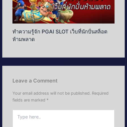
ทำความรู้จัก PGAI SLOT เว็บที่นักปั่นสล็อต
ห้ามพลาด
Leave a Comment
Your email address will not be published.
Required
fields are marked
*
Type
here..