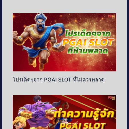
โปรเด็ดๆจาก PGAI SLOT ที่ไม่ควรพลาด