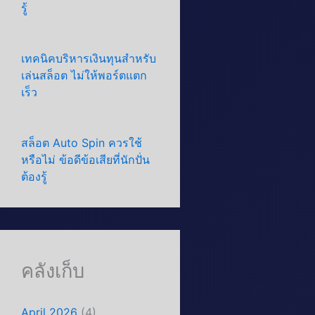
รู้
เทคนิคบริหารเงินทุนสำหรับ
เล่นสล็อต ไม่ให้พอร์ตแตก
เร็ว
สล็อต Auto Spin ควรใช้
หรือไม่ ข้อดีข้อเสียที่นักปั่น
ต้องรู้
คลังเก็บ
April 2026
(4)