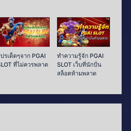
โปรเด็ดๆจาก PGAI
ทำความรู้จัก PGAI
LOT ที่ไม่ควรพลาด
SLOT เว็บที่นักปั่น
สล็อตห้ามพลาด