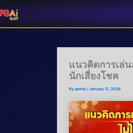
Skip
to
content
แนวคิดการเล่นส
นักเสี่ยงโชค
By
admin
/
January 12, 2026