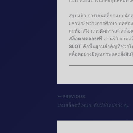
สรุปแล้ว การเล่นสล็อตแบบนักลง
ผสานระหว่างการศึกษา ทดลอง ว
สะท้อนถึง แนวคิดการเล่นสล็อตแ
สล็อต ทดลองฟรี
อ่านรีวิวเกมส
SLOT
คือพื้นฐานสำคัญที่ช่วยให้
สล็อตอย่างมีคุณภาพและยั่งยื
PREVIOUS
เกมสล็อตที่เหมาะกับมือใหม่จริง ๆ ควรมีคุณสมบัติแบบไหน