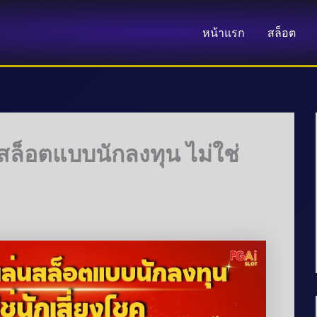
หน้าแรก
สล็อต
ล็อตแบบนักลงทุน ไม่ใช่