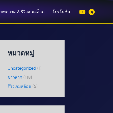
บทความ & รีวิวเกมสล็อต
โปรโมชั่น
หมวดหมู่
Uncategorized
(1)
ข่าวสาร
(118)
รีวิวเกมสล็อต
(5)