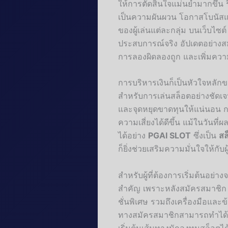
ให้การตัดสินใจแม่นยำมากขึ้น ร
เป็นความผันผวน โอกาสโบนัส
ของผู้เล่นแต่ละกลุ่ม บนเว็บไซต
ประสบการณ์จริง อัปเดตอย่างสม
การลองผิดลองถูก และเพิ่มควา
การบริหารเงินก็เป็นหัวใจหลั
สำหรับการเล่นสล็อตอย่างชัดเจ
และจุดหยุดขาดทุนให้แน่นอน 
ความเสี่ยงได้ดีขึ้น แม้ในวันที
ได้อย่าง
PGAI SLOT
ซึ่งเป็น
สล
ก็ยิ่งช่วยเสริมความมั่นใจให้กับ
สำหรับผู้ที่ต้องการเริ่มต้นอย่าง
สำคัญ เพราะหลังสมัครสมาชิก 
ชั่นพิเศษ รวมถึงเครื่องมือและ
ทางสมัครสมาชิกสามารถทำได้ง่าย
เริ่มต้นเส้นทางนักลงทุนสล็อตได