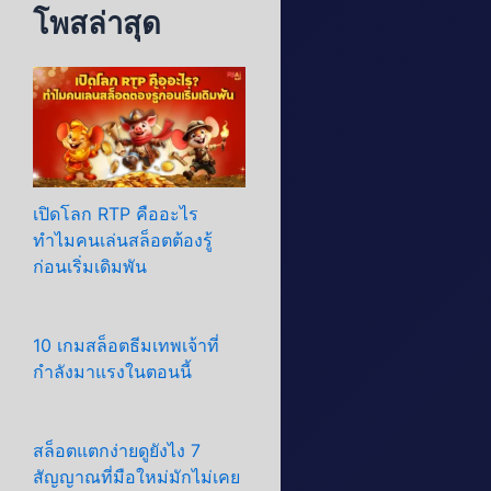
โพสล่าสุด
เปิดโลก RTP คืออะไร
ทำไมคนเล่นสล็อตต้องรู้
ก่อนเริ่มเดิมพัน
10 เกมสล็อตธีมเทพเจ้าที่
กำลังมาแรงในตอนนี้
สล็อตแตกง่ายดูยังไง 7
สัญญาณที่มือใหม่มักไม่เคย