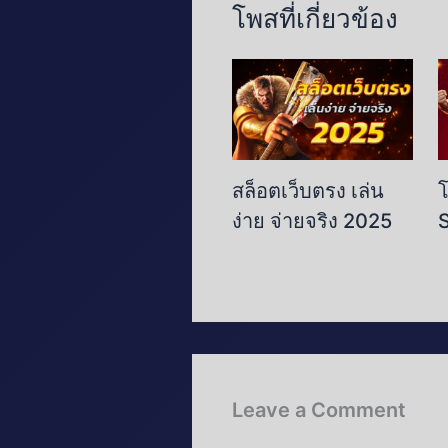
โพสที่เกี่ยวข้อง
สล็อตเว็บตรง เล่น
ง่าย จ่ายจริง 2025
S
Leave a Comment