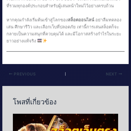
ที่รวมทุกองค์ประกอบสำหรับผู้เล่นหน้าใหม่ไว้อย่างครบถ้วน
หากคุณกำลังเริ่มต้นเข้าสู่โลกของ
สล็อตออนไลน์
อย่าลืมทดลอง
เล่น ศึกษารีวิว และเลือกเว็บที่ปลอดภัย เท่านี้การเล่นสล็อตก็จะ
กลายเป็นความสนุกที่ควบคุมได้ และมีโอกาสสร้างกำไรในระยะ
ยาวอย่างแท้จริง
PREVIOUS
NEXT
โพสที่เกี่ยวข้อง