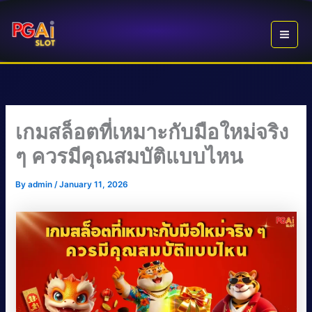
Skip
Mai
to
Men
content
เกมสล็อตที่เหมาะกับมือใหม่จริง
ๆ ควรมีคุณสมบัติแบบไหน
By
admin
/
January 11, 2026