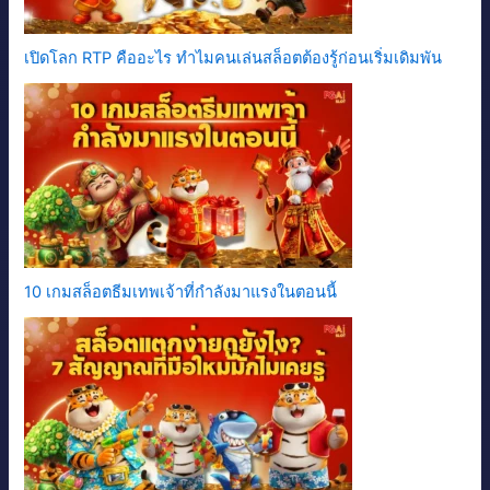
เปิดโลก RTP คืออะไร ทำไมคนเล่นสล็อตต้องรู้ก่อนเริ่มเดิมพัน
10 เกมสล็อตธีมเทพเจ้าที่กำลังมาแรงในตอนนี้