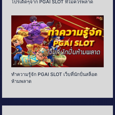
โปรเด็ดๆจาก PGAI SLOT ที่ไม่ควรพลาด
ทำความรู้จัก PGAI SLOT เว็บที่นักปั่นสล็อต
ห้ามพลาด