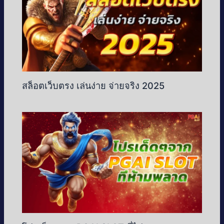
สล็อตเว็บตรง เล่นง่าย จ่ายจริง 2025