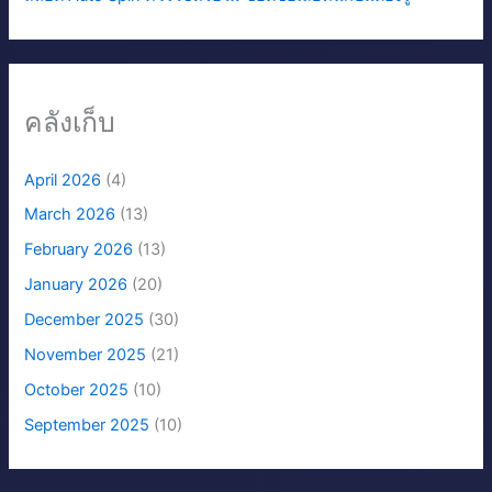
คลังเก็บ
April 2026
(4)
March 2026
(13)
February 2026
(13)
January 2026
(20)
December 2025
(30)
November 2025
(21)
October 2025
(10)
September 2025
(10)