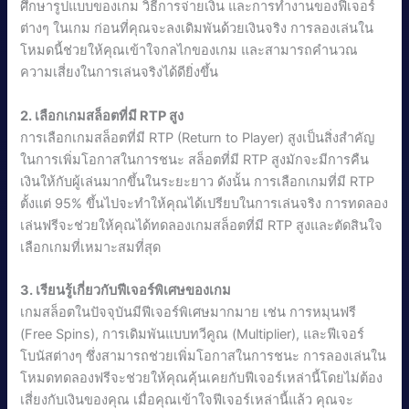
ศึกษารูปแบบของเกม วิธีการจ่ายเงิน และการทำงานของฟีเจอร์
ต่างๆ ในเกม ก่อนที่คุณจะลงเดิมพันด้วยเงินจริง การลองเล่นใน
โหมดนี้ช่วยให้คุณเข้าใจกลไกของเกม และสามารถคำนวณ
ความเสี่ยงในการเล่นจริงได้ดียิ่งขึ้น
2. เลือกเกมสล็อตที่มี RTP สูง
การเลือกเกมสล็อตที่มี RTP (Return to Player) สูงเป็นสิ่งสำคัญ
ในการเพิ่มโอกาสในการชนะ สล็อตที่มี RTP สูงมักจะมีการคืน
เงินให้กับผู้เล่นมากขึ้นในระยะยาว ดังนั้น การเลือกเกมที่มี RTP
ตั้งแต่ 95% ขึ้นไปจะทำให้คุณได้เปรียบในการเล่นจริง การทดลอง
เล่นฟรีจะช่วยให้คุณได้ทดลองเกมสล็อตที่มี RTP สูงและตัดสินใจ
เลือกเกมที่เหมาะสมที่สุด
3. เรียนรู้เกี่ยวกับฟีเจอร์พิเศษของเกม
เกมสล็อตในปัจจุบันมีฟีเจอร์พิเศษมากมาย เช่น การหมุนฟรี
(Free Spins), การเดิมพันแบบทวีคูณ (Multiplier), และฟีเจอร์
โบนัสต่างๆ ซึ่งสามารถช่วยเพิ่มโอกาสในการชนะ การลองเล่นใน
โหมดทดลองฟรีจะช่วยให้คุณคุ้นเคยกับฟีเจอร์เหล่านี้โดยไม่ต้อง
เสี่ยงกับเงินของคุณ เมื่อคุณเข้าใจฟีเจอร์เหล่านี้แล้ว คุณจะ