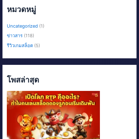
หมวดหมู่
Uncategorized
(1)
ข่าวสาร
(118)
รีวิวเกมสล็อต
(5)
โพสล่าสุด