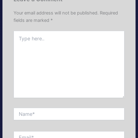
Your email address will not be published.
Required
fields are marked
*
Type
here..
Name*
Email*