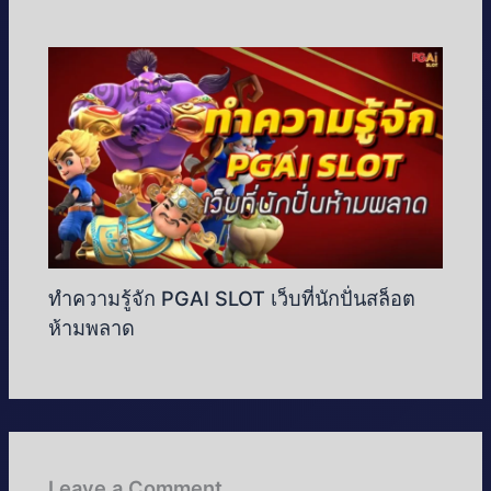
ทำความรู้จัก PGAI SLOT เว็บที่นักปั่นสล็อต
ห้ามพลาด
Leave a Comment