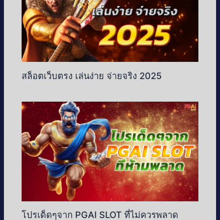
สล็อตเว็บตรง เล่นง่าย จ่ายจริง 2025
โปรเด็ดๆจาก PGAI SLOT ที่ไม่ควรพลาด