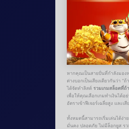
หากคุณเป็นสายปั่นที่กำลังมองหา
ต่างบอกเป็นเสียงเดียวกันว่า “ถ
ได้จัดทำลิสต์
รวมเกมสล็อตที่ถ้า
เพื่อให้คุณเลือกเกมทำเงินได้อย
อัตราเข้าฟีเจอร์เฉลี่ยสูง และเส
ทั้งหมดนี้สามารถเริ่มเล่นได้ง่า
มั่นคง ปลอดภัย ไม่มีล็อกยูส