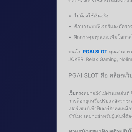
ข้อดีของการใช้งานโหมดทดลอง
ไม่ต้องใช้เงินจริง
ศึกษาระบบฟีเจอร์และอัตราจ
ฝึกการคุมทุนและเพิ่มโอกาสได
บนเว็บ
PGAI SLOT
คุณสามารถท
JOKER, Relax Gaming, Nolimi
PGAI SLOT คือ สล็อตเว็บต
เว็บตรง
หมายถึงไม่ผ่านเอเย่นต์ 
การล็อกยูสหรือปรับลดอัตราชน
เปอร์เซนต์เข้าฟีเจอร์ยังคงเหม
ชั่วโมง เหมาะสำหรับผู้เล่นที่ต
ชวนสมัครสมาชิก พร้อมรับโ