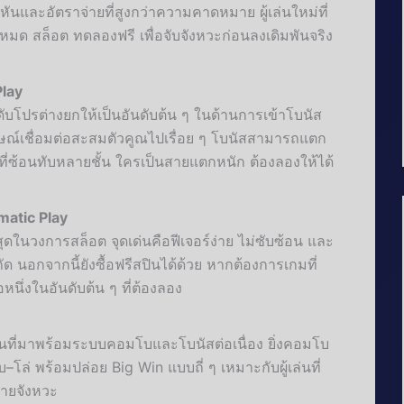
หันและอัตราจ่ายที่สูงกว่าความคาดหมาย ผู้เล่นใหม่ที่
โหมด สล็อต ทดลองฟรี เพื่อจับจังหวะก่อนลงเดิมพันจริง
Play
ะดับโปรต่างยกให้เป็นอันดับต้น ๆ ในด้านการเข้าโบนัส
ักษณ์เชื่อมต่อสะสมตัวคูณไปเรื่อย ๆ โบนัสสามารถแตก
ณที่ซ้อนทับหลายชั้น ใครเป็นสายแตกหนัก ต้องลองให้ได้
matic Play
่สุดในวงการสล็อต จุดเด่นคือฟีเจอร์ง่าย ไม่ซับซ้อน และ
ด นอกจากนี้ยังซื้อฟรีสปินได้ด้วย หากต้องการเกมที่
นึ่งในอันดับต้น ๆ ที่ต้องลอง
ี่มาพร้อมระบบคอมโบและโบนัสต่อเนื่อง ยิ่งคอมโบ
บ–โล่ พร้อมปล่อย Big Win แบบถี่ ๆ เหมาะกับผู้เล่นที่
ลายจังหวะ