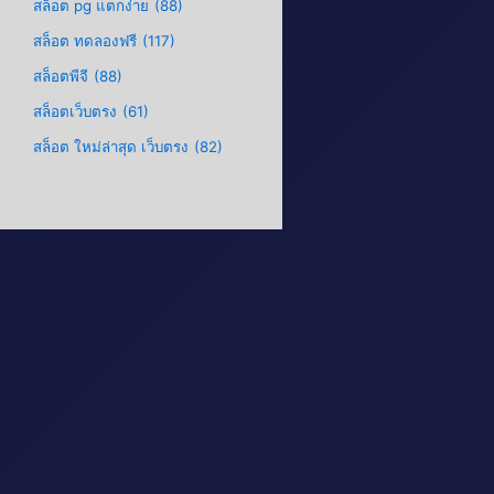
สล็อต pg แตกง่าย
(88)
สล็อต ทดลองฟรี
(117)
สล็อตพีจี
(88)
สล็อตเว็บตรง
(61)
สล็อต ใหม่ล่าสุด เว็บตรง
(82)