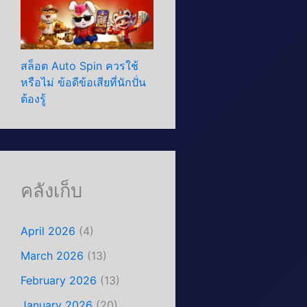
สล็อต Auto Spin ควรใช้
หรือไม่ ข้อดีข้อเสียที่นักปั่น
ต้องรู้
คลังเก็บ
April 2026
(4)
March 2026
(13)
February 2026
(13)
January 2026
(20)