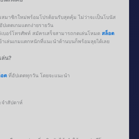
รสมาชิกใหม่พร้อมโปรต้อนรับสุดคุ้ม ไม่ว่าจะเป็นโบนัส
ลับอัปเดตเกมแตกง่ายรายวัน
ช้แค่เบอร์โทรศัพท์ สมัครเสร็จสามารถกดเล่นโหมด
สล็อต
ข้าเล่นเกมแตกหนักที่แนะนำด้านบนก็พร้อมลุยได้เลย
เล่น?
ล็อต
ที่อัปเดตทุกวัน โดยจะแนะนำ
ระจำสัปดาห์