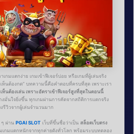
เกมแตกง่าย เกมเข้าฟีเจอร์บ่อย หรือเกมที่ผู้เล่นจริง
้าเห็นต้องกด” บทความนี้คือคำตอบที่ครบที่สุด เพราะเรา
เห็นต้องเล่น เพราะอัตราเข้าฟีเจอร์สูงที่สุดในตอนนี้
่างมั่นใจยิ่งขึ้น ทุกเกมผ่านการคัดจากสถิติการแตกจริง
ียงรีวิวจากผู้เล่นจำนวนมาก
ย ๆ ผ่าน
PGAI SLOT
เว็บที่ขึ้นชื่อว่าเป็น
สล็อตเว็บตรง
 รวมเกมแตกหนักจากทุกค่ายดังทั่วโลก พร้อมระบบทดลอง