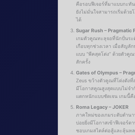
คือรอบฟีเจอร์ที่มาแบบกะทัน
ยังไม่มั่นใจสามารถเริ่มด้วย
ได้
Sugar Rush – Pragmatic 
เกมตัวคูณทะลุจอที่นักปั่นร
เกือบทุกช่วงเวลา เมื่อสัญล
แบบ “พีคสุดโต่ง” ด้วยตัวคู
สักครั้ง
Gates of Olympus – Prag
Zeus ขว้างตัวคูณที่โด่งดังที
มีโอกาสคูณสูงสุดแบบไม่จำกั
แตกหนักแบบชัดเจน เกมนี้คือห
Roma Legacy – JOKER
ภาคใหม่ของเกมระดับตำนานท
บ่อยยิ่งมีโอกาสเข้าฟีเจอร์ดา
ชอบเกมสไตล์ต่อสู้และลุ้นห