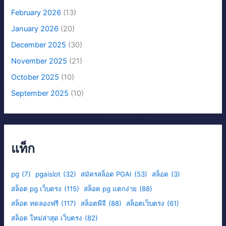
February 2026
(13)
January 2026
(20)
December 2025
(30)
November 2025
(21)
October 2025
(10)
September 2025
(10)
แท็ก
pg
(7)
pgaislot
(32)
สมัครสล็อต PGAI
(53)
สล็อต
(3)
สล็อต pg เว็บตรง
(115)
สล็อต pg แตกง่าย
(88)
สล็อต ทดลองฟรี
(117)
สล็อตพีจี
(88)
สล็อตเว็บตรง
(61)
สล็อต ใหม่ล่าสุด เว็บตรง
(82)