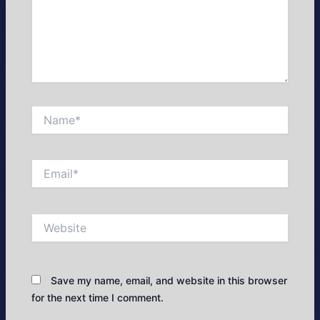
Name*
Email*
Website
Save my name, email, and website in this browser
for the next time I comment.