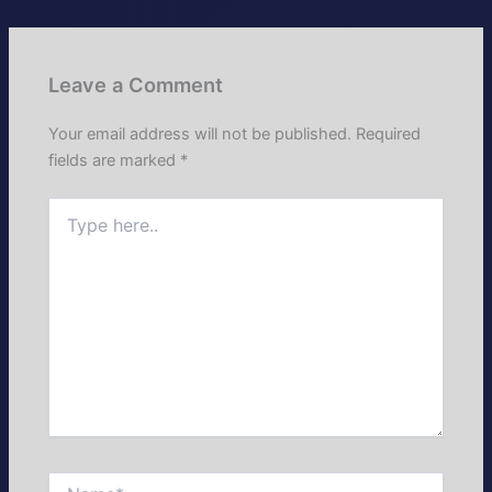
Leave a Comment
Your email address will not be published.
Required
fields are marked
*
Type
here..
Name*