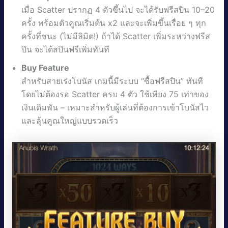
เมื่อ Scatter ปรากฏ 4 ตัวขึ้นไป จะได้รับฟรีสปิน 10–20
ครั้ง พร้อมตัวคูณเริ่มต้น x2 และจะเพิ่มขึ้นเรื่อย ๆ ทุก
ครั้งที่ชนะ (ไม่มีลิมิต!) ถ้าได้ Scatter เพิ่มระหว่างฟรีส
ปิน จะได้สปินฟรีเพิ่มทันที
Buy Feature
สำหรับสายเร่งโบนัส เกมนี้มีระบบ “ซื้อฟรีสปิน” ทันที
โดยไม่ต้องรอ Scatter ครบ 4 ตัว ใช้เพียง 75 เท่าของ
เงินเดิมพัน – เหมาะสำหรับผู้เล่นที่ต้องการเข้าโบนัสไว
และลุ้นคูณใหญ่แบบรวดเร็ว