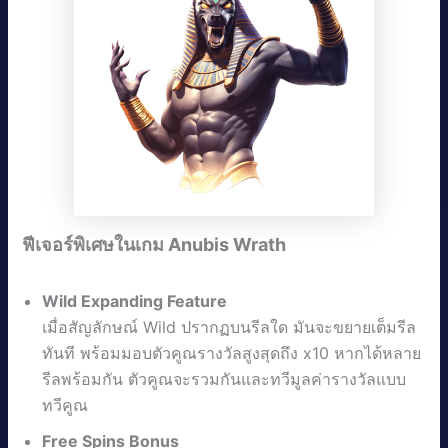
ฟีเจอร์พิเศษในเกม Anubis Wrath
Wild Expanding Feature
เมื่อสัญลักษณ์ Wild ปรากฏบนรีลใด มันจะขยายเต็มรีล
ทันที พร้อมมอบตัวคูณรางวัลสูงสุดถึง x10 หากได้หลาย
รีลพร้อมกัน ตัวคูณจะรวมกันและทวีมูลค่ารางวัลแบบ
ทวีคูณ
Free Spins Bonus