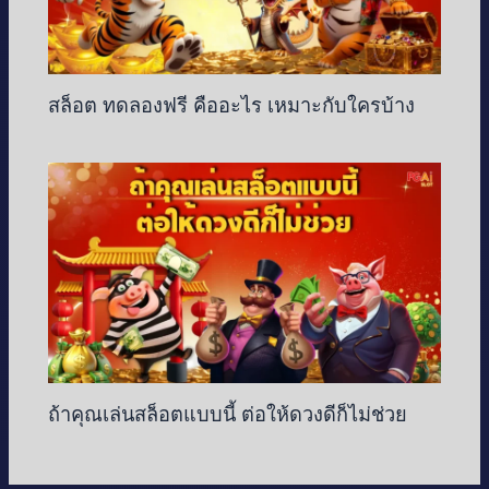
สล็อต ทดลองฟรี คืออะไร เหมาะกับใครบ้าง
ถ้าคุณเล่นสล็อตแบบนี้ ต่อให้ดวงดีก็ไม่ช่วย