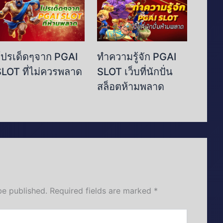
โปรเด็ดๆจาก PGAI
ทำความรู้จัก PGAI
LOT ที่ไม่ควรพลาด
SLOT เว็บที่นักปั่น
สล็อตห้ามพลาด
be published.
Required fields are marked
*