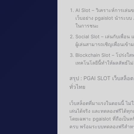
AI Slot – วิเคราะห์การเล่นข
เว็บอย่าง pgaislot นำระบบ 
ในการชนะ
Social Slot – เล่นกับเพื่อน 
ผู้เล่นสามารถเชิญเพื่อนเข้า
Blockchain Slot – โปร่งใส
เทคโนโลยีนี้ทำให้ผลลัพธ์ไม่
สรุป : PGAI SLOT เว็บสล็
ทั่วไทย
เว็บสล็อตที่มาแรงในตอนนี้ ไม่ใ
เล่นได้จริง และทดลองฟรีได้ทุก
โดยเฉพาะ pgaislot ที่ถือเป็นหน
ครบ พร้อมระบบทดลองฟรีสำหรับ