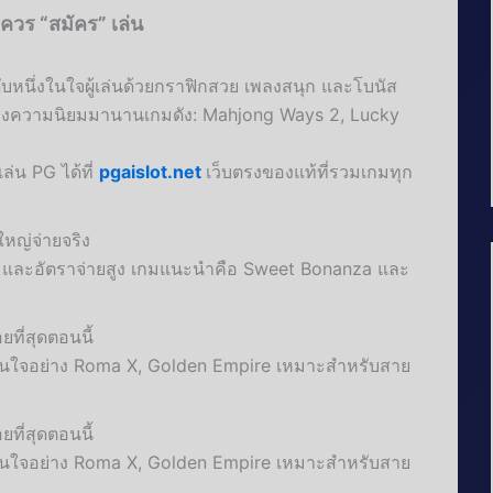
ควร “สมัคร” เล่น
ับหนึ่งในใจผู้เล่นด้วยกราฟิกสวย เพลงสนุก และโบนัส
รองความนิยมมานานเกมดัง: Mahjong Ways 2, Lucky
ล่น PG ได้ที่
pgaislot.net
เว็บตรงของแท้ที่รวมเกมทุก
หญ่จ่ายจริง
ิน และอัตราจ่ายสูง เกมแนะนำคือ Sweet Bonanza และ
ยที่สุดตอนนี้
สนใจอย่าง Roma X, Golden Empire เหมาะสำหรับสาย
ยที่สุดตอนนี้
สนใจอย่าง Roma X, Golden Empire เหมาะสำหรับสาย