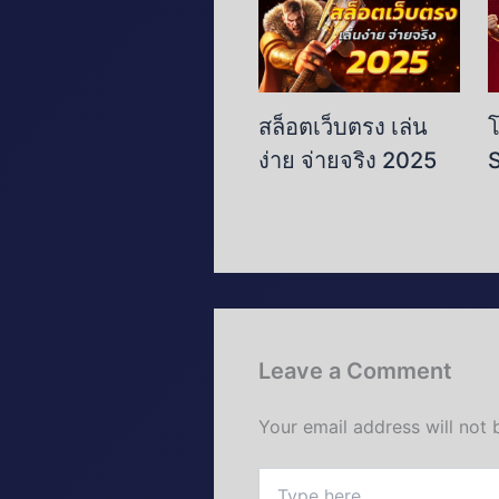
สล็อตเว็บตรง เล่น
ง่าย จ่ายจริง 2025
S
Leave a Comment
Your email address will not 
Type