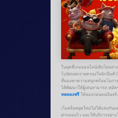
ในยุคที่เกมออนไลน์เติบโตอย่า
โบนัสแตกง่ายครองใจนักปั่นทั่ว
ที่มองหาความสนุกพร้อมโอกาสลุ
ได้พัฒนาให้ผู้เล่นสามารถ สมัค
ทดลองฟรี
ให้ลองก่อนลงเงินจริง
เว็บสล็อตยุคใหม่ไม่ได้แข่งกันแค
ฝากถอนไว และให้บริการอย่างโป