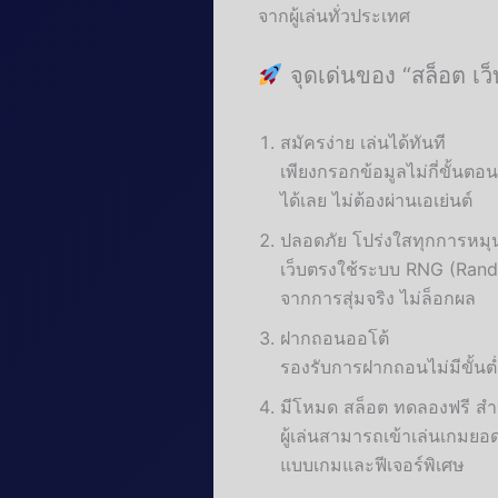
จากผู้เล่นทั่วประเทศ
จุดเด่นของ “สล็อต เว็
สมัครง่าย เล่นได้ทันที
เพียงกรอกข้อมูลไม่กี่ขั้นตอ
ได้เลย ไม่ต้องผ่านเอเย่นต์
ปลอดภัย โปร่งใสทุกการหมุ
เว็บตรงใช้ระบบ RNG (Rand
จากการสุ่มจริง ไม่ล็อกผล
ฝากถอนออโต้
รองรับการฝากถอนไม่มีขั้นต
มีโหมด สล็อต ทดลองฟรี สำ
ผู้เล่นสามารถเข้าเล่นเกมยอด
แบบเกมและฟีเจอร์พิเศษ