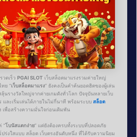
งรวดเร็ว
PGAI SLOT
เว็บสล็อตมาแรงรวมค่ายใหญ่
ไทย “
เว็บสล็อตมาแรง
” ยังคงเป็นคำค้นยอดฮิตของผู้เล่น
้นรางวัลใหญ่จากค่ายเกมดังทั่วโลก ปัจจุบันหลายเว็บ
ร และเริ่มเล่นได้ภายในไม่กี่นาที พร้อมระบบ
สล็อต
 เพื่อสร้างความมั่นใจก่อนเดิมพัน
่ “
โบนัสแตกง่าย
” แต่ยังต้องครบทั้งระบบที่ปลอดภัย
ร่งใสแบบ สล็อต เว็บตรงอันดับหนึ่ง ที่ได้รับความนิยม