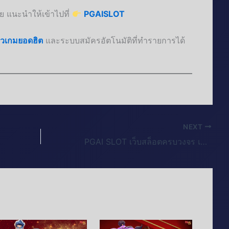
ัย แนะนำให้เข้าไปที่
PGAISLOT
วิวเกมยอดฮิต
และระบบสมัครอัตโนมัติที่ทำรายการได้
NEXT
PGAI SLOT เว็บสล็อตครบวงจร เล่นง่าย จ่ายจริง ครบทุกค่ายในเว็บเดียว