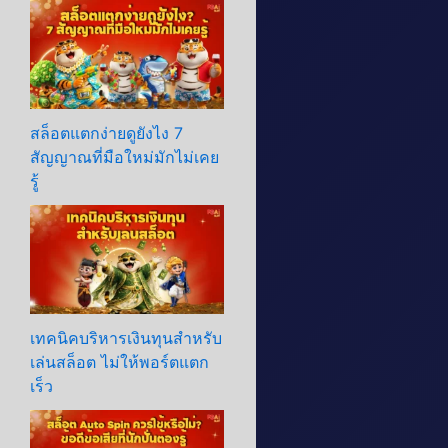
สล็อตแตกง่ายดูยังไง 7
สัญญาณที่มือใหม่มักไม่เคย
รู้
เทคนิคบริหารเงินทุนสำหรับ
เล่นสล็อต ไม่ให้พอร์ตแตก
เร็ว