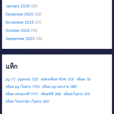
January 2026
(20)
December 2025
(30)
November 2025
(21)
October 2025
(10)
September 2025
(10)
แท็ก
pg
(7)
pgaislot
(32)
สมัครสล็อต PGAI
(53)
สล็อต
(3)
สล็อต pg เว็บตรง
(115)
สล็อต pg แตกง่าย
(88)
สล็อต ทดลองฟรี
(117)
สล็อตพีจี
(88)
สล็อตเว็บตรง
(61)
สล็อต ใหม่ล่าสุด เว็บตรง
(82)