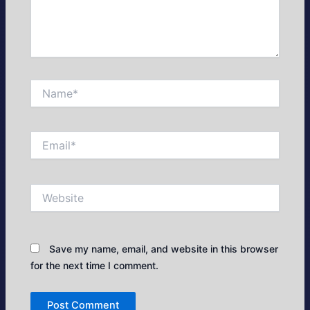
Name*
Email*
Website
Save my name, email, and website in this browser
for the next time I comment.