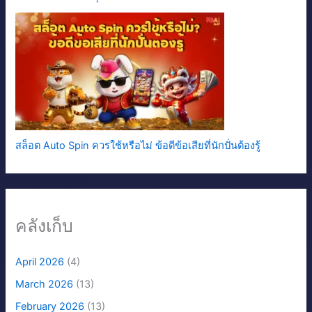
สล็อต Auto Spin ควรใช้หรือไม่ ข้อดีข้อเสียที่นักปั่นต้องรู้
คลังเก็บ
April 2026
(4)
March 2026
(13)
February 2026
(13)