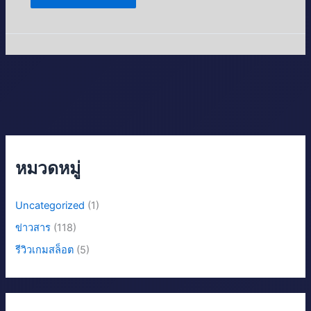
หมวดหมู่
Uncategorized
(1)
ข่าวสาร
(118)
รีวิวเกมสล็อต
(5)