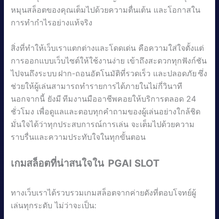
หมุนสล็อตของคุณเต็มไปด้วยความตื่นเต้น และโอกาสใน
การทำกำไรอย่างแท้จริง
สิ่งที่ทำให้เว็บเราแตกต่างและโดดเด่น คือความใส่ใจตั้งแต่
การออกแบบเว็บไซต์ให้ใช้งานง่าย เข้าถึงสะดวกทุกฟังก์ชัน
ไปจนถึงระบบ ฝาก-ถอนอัตโนมัติที่รวดเร็ว และปลอดภัย ซึ่ง
ช่วยให้ผู้เล่นสามารถทำรายการได้ภายในไม่กี่วินาที
นอกจากนี้ ยังมี ทีมงานมืออาชีพคอยให้บริการตลอด 24
ชั่วโมง เพื่อดูแลและตอบทุกคำถามของผู้เล่นอย่างใกล้ชิด
มั่นใจได้ว่าทุกประสบการณ์การเล่น จะเต็มไปด้วยความ
ราบรื่นและความประทับใจในทุกขั้นตอน
เกมสล็อตที่น่าสนใจใน PGAI SLOT
ทางเว็บเราได้รวบรวมเกมสล็อตจากค่ายดังที่ตอบโจทย์ผู้
เล่นทุกระดับ ไม่ว่าจะเป็น: