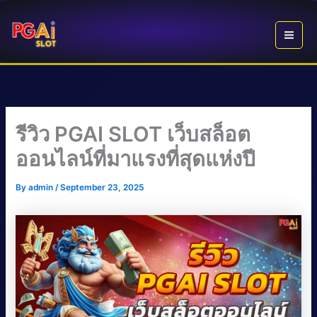
Skip
Mai
to
Men
content
รีวิว PGAI SLOT เว็บสล็อต
ออนไลน์ที่มาแรงที่สุดแห่งปี
By
admin
/
September 23, 2025