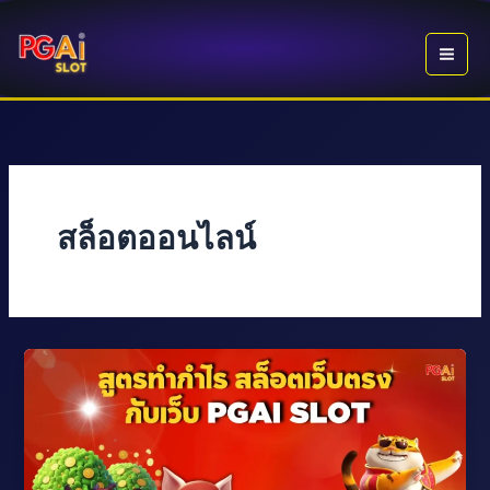
Skip
Mai
to
Men
content
สล็อตออนไลน์