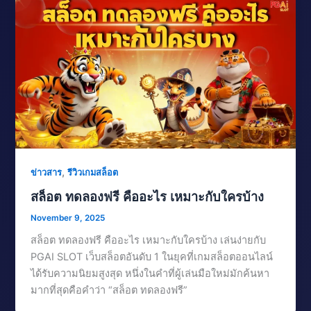
,
ข่าวสาร
รีวิวเกมสล็อต
สล็อต ทดลองฟรี คืออะไร เหมาะกับใครบ้าง
November 9, 2025
สล็อต ทดลองฟรี คืออะไร เหมาะกับใครบ้าง เล่นง่ายกับ
PGAI SLOT เว็บสล็อตอันดับ 1 ในยุคที่เกมสล็อตออนไลน์
ได้รับความนิยมสูงสุด หนึ่งในคำที่ผู้เล่นมือใหม่มักค้นหา
มากที่สุดคือคำว่า “สล็อต ทดลองฟรี”