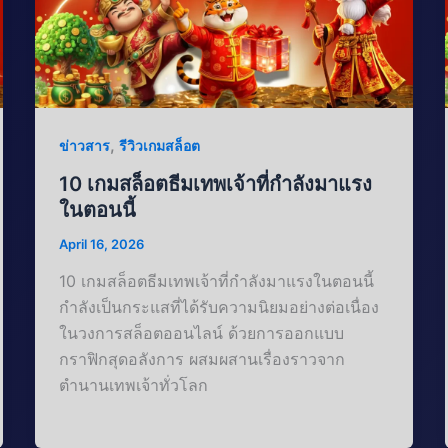
,
ข่าวสาร
รีวิวเกมสล็อต
10 เกมสล็อตธีมเทพเจ้าที่กำลังมาแรง
ในตอนนี้
April 16, 2026
10 เกมสล็อตธีมเทพเจ้าที่กำลังมาแรงในตอนนี้
กำลังเป็นกระแสที่ได้รับความนิยมอย่างต่อเนื่อง
ในวงการสล็อตออนไลน์ ด้วยการออกแบบ
กราฟิกสุดอลังการ ผสมผสานเรื่องราวจาก
ตำนานเทพเจ้าทั่วโลก