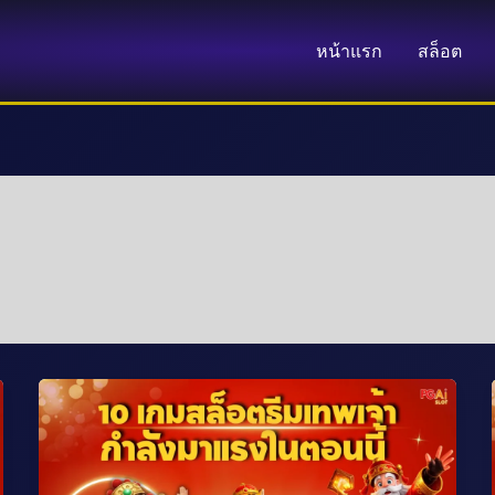
หน้าแรก
สล็อต