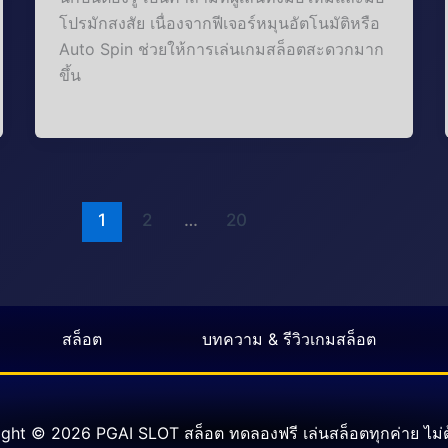
โปรมักสงสัย เนื่องจากฟีเจอร์หมุนอัตโนมัติหรือ
Auto Spin ช่วยให้การเล่นเกมสล็อตสะดวกมาก
ขึ้น
1
2
…
20
สล็อต
บทความ & รีวิวเกมสล็อต
ght © 2026 PGAI SLOT สล็อต ทดลองฟรี เล่นสล็อตทุกค่าย ไม่